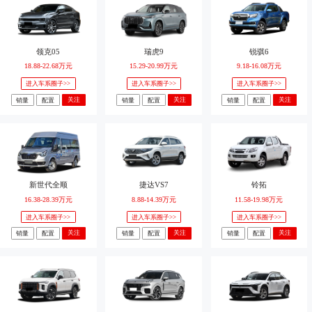
领克05
瑞虎9
锐骐6
18.88-22.68万元
15.29-20.99万元
9.18-16.08万元
进入车系圈子>>
进入车系圈子>>
进入车系圈子>>
关注
关注
关注
销量
配置
销量
配置
销量
配置
新世代全顺
捷达VS7
铃拓
16.38-28.39万元
8.88-14.39万元
11.58-19.98万元
进入车系圈子>>
进入车系圈子>>
进入车系圈子>>
关注
关注
关注
销量
配置
销量
配置
销量
配置