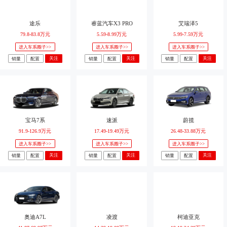
途乐
睿蓝汽车X3 PRO
艾瑞泽5
79.8-83.8万元
5.59-8.99万元
5.99-7.59万元
进入车系圈子>>
进入车系圈子>>
进入车系圈子>>
关注
关注
关注
销量
配置
销量
配置
销量
配置
宝马7系
速派
蔚揽
91.9-126.9万元
17.49-19.49万元
26.48-33.88万元
进入车系圈子>>
进入车系圈子>>
进入车系圈子>>
关注
关注
关注
销量
配置
销量
配置
销量
配置
奥迪A7L
凌渡
柯迪亚克