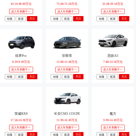
43.19-48.89万元
72.08-72.58万元
35.08-39.18万元
进入车系圈子>>
进入车系圈子>>
进入车系圈子>>
关注
关注
关注
销量
配置
销量
配置
销量
配置
炫界Pro
菲斯塔
思皓A5
8.39-9.49万元
13.88-15.48万元
7.88-14.58万元
进入车系圈子>>
进入车系圈子>>
进入车系圈子>>
关注
关注
关注
销量
配置
销量
配置
销量
配置
荣威RX9
长安CS85 COUPE
魔方
17.58-24.38万元
11.99-16.49万元
9.99-14.49万元
进入车系圈子>>
进入车系圈子>>
进入车系圈子>>
关注
关注
关注
销量
配置
销量
配置
销量
配置