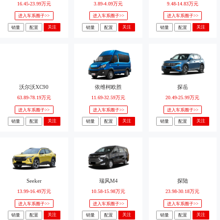
16.45-23.99万元
3.89-4.09万元
9.48-14.83万元
进入车系圈子>>
进入车系圈子>>
进入车系圈子>>
关注
关注
关注
销量
配置
销量
配置
销量
配置
沃尔沃XC90
依维柯欧胜
探岳
63.89-78.19万元
11.69-32.59万元
20.49-25.99万元
进入车系圈子>>
进入车系圈子>>
进入车系圈子>>
关注
关注
关注
销量
配置
销量
配置
销量
配置
Seeker
瑞风M4
探陆
13.99-16.49万元
10.58-15.98万元
23.98-30.18万元
进入车系圈子>>
进入车系圈子>>
进入车系圈子>>
关注
关注
关注
销量
配置
销量
配置
销量
配置