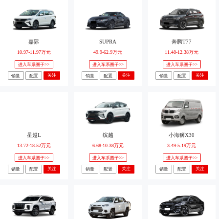
嘉际
SUPRA
奔腾T77
10.97-11.97万元
49.9-62.9万元
11.48-12.38万元
进入车系圈子>>
进入车系圈子>>
进入车系圈子>>
关注
关注
关注
销量
配置
销量
配置
销量
配置
星越L
缤越
小海狮X30
13.72-18.52万元
6.68-10.38万元
3.49-5.19万元
进入车系圈子>>
进入车系圈子>>
进入车系圈子>>
关注
关注
关注
销量
配置
销量
配置
销量
配置