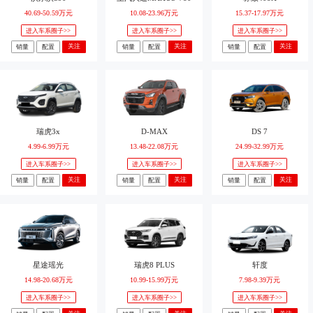
40.69-50.59万元
10.08-23.96万元
15.37-17.97万元
进入车系圈子>>
进入车系圈子>>
进入车系圈子>>
关注
关注
关注
销量
配置
销量
配置
销量
配置
瑞虎3x
D-MAX
DS 7
4.99-6.99万元
13.48-22.08万元
24.99-32.99万元
进入车系圈子>>
进入车系圈子>>
进入车系圈子>>
关注
关注
关注
销量
配置
销量
配置
销量
配置
星途瑶光
瑞虎8 PLUS
轩度
14.98-20.68万元
10.99-15.99万元
7.98-9.39万元
进入车系圈子>>
进入车系圈子>>
进入车系圈子>>