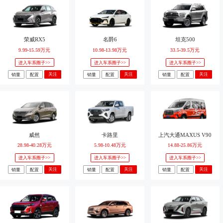
荣威RX5
名爵6
坦克500
9.99-15.59万元
10.98-13.98万元
33.5-39.5万元
进入车系圈子>>
进入车系圈子>>
进入车系圈子>>
关注
关注
关注
销量
配置
销量
配置
销量
配置
威然
卡路里
上汽大通MAXUS V90
28.98-40.28万元
5.98-10.48万元
14.88-25.86万元
进入车系圈子>>
进入车系圈子>>
进入车系圈子>>
关注
关注
关注
销量
配置
销量
配置
销量
配置