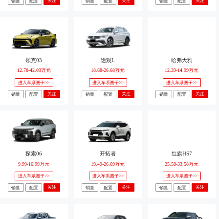
关注
关注
关注
销量
配置
销量
配置
销量
配置
领克03
途观L
哈弗大狗
12.78-42.03万元
18.68-26.68万元
12.39-14.99万元
进入车系圈子>>
进入车系圈子>>
进入车系圈子>>
关注
关注
关注
销量
配置
销量
配置
销量
配置
探索06
开拓者
红旗HS7
9.99-16.99万元
19.49-26.69万元
25.58-33.58万元
进入车系圈子>>
进入车系圈子>>
进入车系圈子>>
关注
关注
关注
销量
配置
销量
配置
销量
配置