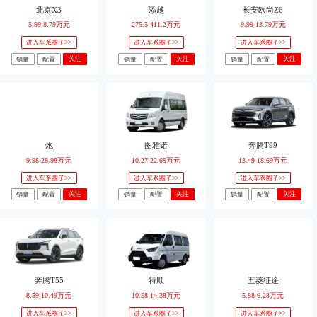
北京X3
添越
长安欧尚Z6
5.99-8.79万元
275.5-411.2万元
9.99-13.79万元
进入车系圈子>>
进入车系圈子>>
进入车系圈子>>
关注
关注
关注
销量
配置
销量
配置
销量
配置
炮
图雅诺
奔腾T99
9.98-28.98万元
10.27-22.69万元
13.49-18.69万元
进入车系圈子>>
进入车系圈子>>
进入车系圈子>>
关注
关注
关注
销量
配置
销量
配置
销量
配置
奔腾T55
特顺
五菱征途
8.59-10.49万元
10.58-14.38万元
5.88-6.28万元
进入车系圈子>>
进入车系圈子>>
进入车系圈子>>