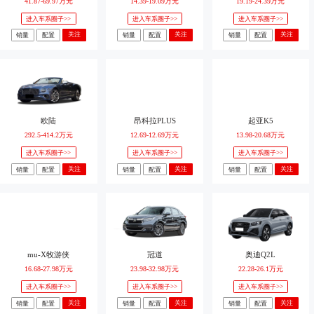
41.87-69.97万元
14.39-19.09万元
19.19-24.39万元
进入车系圈子>>
进入车系圈子>>
进入车系圈子>>
关注
关注
关注
销量
配置
销量
配置
销量
配置
欧陆
昂科拉PLUS
起亚K5
292.5-414.2万元
12.69-12.69万元
13.98-20.68万元
进入车系圈子>>
进入车系圈子>>
进入车系圈子>>
关注
关注
关注
销量
配置
销量
配置
销量
配置
mu-X牧游侠
冠道
奥迪Q2L
16.68-27.98万元
23.98-32.98万元
22.28-26.1万元
进入车系圈子>>
进入车系圈子>>
进入车系圈子>>
关注
关注
关注
销量
配置
销量
配置
销量
配置