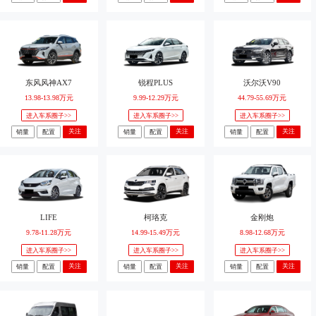
东风风神AX7
锐程PLUS
沃尔沃V90
13.98-13.98万元
9.99-12.29万元
44.79-55.69万元
进入车系圈子>>
进入车系圈子>>
进入车系圈子>>
关注
关注
关注
销量
配置
销量
配置
销量
配置
LIFE
柯珞克
金刚炮
9.78-11.28万元
14.99-15.49万元
8.98-12.68万元
进入车系圈子>>
进入车系圈子>>
进入车系圈子>>
关注
关注
关注
销量
配置
销量
配置
销量
配置