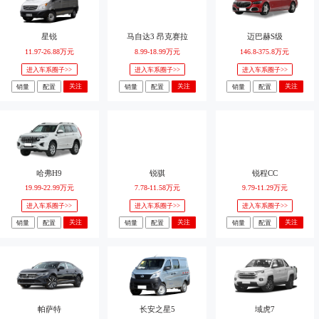
星锐
马自达3 昂克赛拉
迈巴赫S级
11.97-26.88万元
8.99-18.99万元
146.8-375.8万元
进入车系圈子>>
进入车系圈子>>
进入车系圈子>>
关注
关注
关注
销量
配置
销量
配置
销量
配置
哈弗H9
锐骐
锐程CC
19.99-22.99万元
7.78-11.58万元
9.79-11.29万元
进入车系圈子>>
进入车系圈子>>
进入车系圈子>>
关注
关注
关注
销量
配置
销量
配置
销量
配置
帕萨特
长安之星5
域虎7