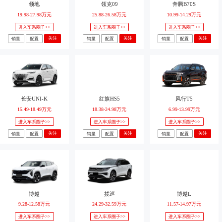
领地
领克09
奔腾B70S
19.98-27.98万元
25.88-26.58万元
10.99-14.29万元
进入车系圈子>>
进入车系圈子>>
进入车系圈子>>
关注
关注
关注
销量
配置
销量
配置
销量
配置
长安UNI-K
红旗HS5
风行T5
15.49-18.49万元
18.38-24.98万元
6.99-13.99万元
进入车系圈子>>
进入车系圈子>>
进入车系圈子>>
关注
关注
关注
销量
配置
销量
配置
销量
配置
博越
揽巡
博越L
9.28-12.58万元
24.29-32.59万元
11.57-14.97万元
进入车系圈子>>
进入车系圈子>>
进入车系圈子>>