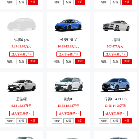
关注
关注
关注
销量
配置
销量
配置
销量
配置
锐骐6 pro
长安UNI-V
古思特
9.19-13.69万元
10.89-13.99万元
503-577万元
进入车系圈子>>
进入车系圈子>>
进入车系圈子>>
关注
关注
关注
销量
配置
销量
配置
销量
配置
思皓曜
领克01
传祺GS4 PLUS
9.88-19.68万元
15.58-19.68万元
13.68-14.28万元
进入车系圈子>>
进入车系圈子>>
进入车系圈子>>
关注
关注
关注
销量
配置
销量
配置
销量
配置