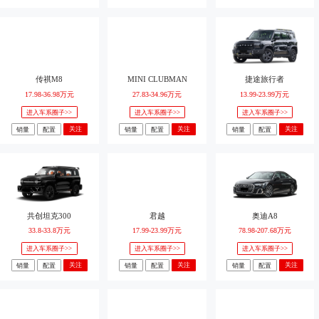
传祺M8
MINI CLUBMAN
捷途旅行者
17.98-36.98万元
27.83-34.96万元
13.99-23.99万元
进入车系圈子>>
进入车系圈子>>
进入车系圈子>>
关注
关注
关注
销量
配置
销量
配置
销量
配置
共创坦克300
君越
奥迪A8
33.8-33.8万元
17.99-23.99万元
78.98-207.68万元
进入车系圈子>>
进入车系圈子>>
进入车系圈子>>
关注
关注
关注
销量
配置
销量
配置
销量
配置