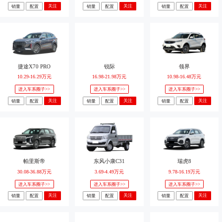
关注
关注
关注
销量
配置
销量
配置
销量
配置
捷途X70 PRO
锐际
领界
10.29-16.29万元
16.98-21.98万元
10.98-16.48万元
进入车系圈子>>
进入车系圈子>>
进入车系圈子>>
关注
关注
关注
销量
配置
销量
配置
销量
配置
帕里斯帝
东风小康C31
瑞虎8
30.08-36.88万元
3.69-4.49万元
9.78-16.19万元
进入车系圈子>>
进入车系圈子>>
进入车系圈子>>
关注
关注
关注
销量
配置
销量
配置
销量
配置