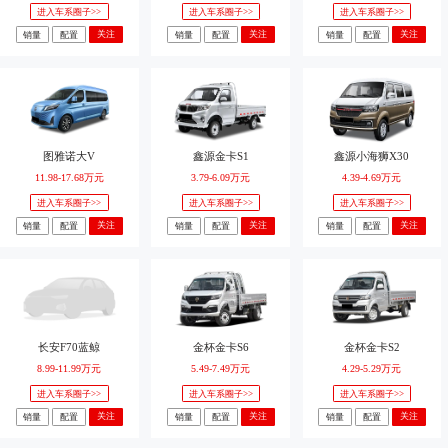
进入车系圈子>>
进入车系圈子>>
进入车系圈子>>
关注
关注
关注
销量
配置
销量
配置
销量
配置
图雅诺大V
鑫源金卡S1
鑫源小海狮X30
11.98-17.68万元
3.79-6.09万元
4.39-4.69万元
进入车系圈子>>
进入车系圈子>>
进入车系圈子>>
关注
关注
关注
销量
配置
销量
配置
销量
配置
长安F70蓝鲸
金杯金卡S6
金杯金卡S2
8.99-11.99万元
5.49-7.49万元
4.29-5.29万元
进入车系圈子>>
进入车系圈子>>
进入车系圈子>>
关注
关注
关注
销量
配置
销量
配置
销量
配置