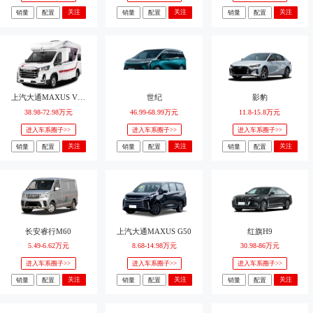
关注
关注
关注
销量
配置
销量
配置
销量
配置
上汽大通MAXUS V100房车
世纪
影豹
38.98-72.98万元
46.99-68.99万元
11.8-15.8万元
进入车系圈子>>
进入车系圈子>>
进入车系圈子>>
关注
关注
关注
销量
配置
销量
配置
销量
配置
长安睿行M60
上汽大通MAXUS G50
红旗H9
5.49-6.62万元
8.68-14.98万元
30.98-86万元
进入车系圈子>>
进入车系圈子>>
进入车系圈子>>
关注
关注
关注
销量
配置
销量
配置
销量
配置