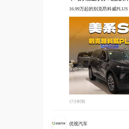
16.99万起的别克昂科威PL
17小时前
优视汽车