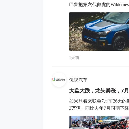
巴鲁把第六代傲虎的Wildernes
1天前
优视汽车
大盘大跌，龙头暴涨，7
如果只看乘联会7月前26天的数
3万辆，同比去年7月同期下降18