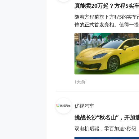
真能卖20万起？方程S实
随着方程豹旗下方程S的实车
饰的正式首发亮相。值得一提的
1天前
优视汽车
挑战长沙“秋名山”，开加
双电机后驱，零百加速3秒级