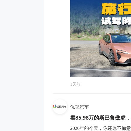
1天前
优视汽车
卖35.98万的斯巴鲁傲虎
2026年的今天，你还愿不