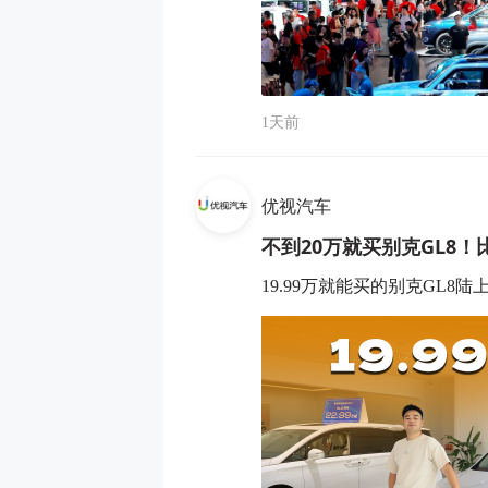
1天前
优视汽车
不到20万就买别克GL8！
19.99万就能买的别克GL