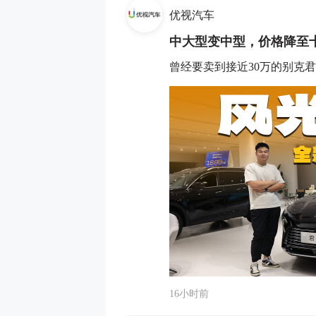
优视汽车
中大型变中型，价格降至
曾经要卖到接近30万的别克
16小时前