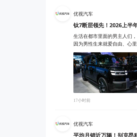
优视汽车
钛7断层领先！2026上
生活在都市里面的男主人们，
因为男性生来就爱自由、心里面
17小时前
优视汽车
平均月销近万辆！别克昂科