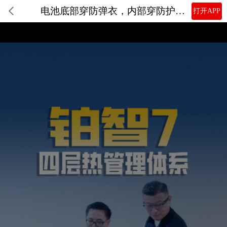
电池底部穿防弹衣，内部穿防护服！铂智7电池防护直接武装到牙齿
打开APP