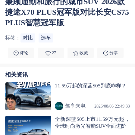
兼顾通勤和旅行的城市SUV 2026款
捷途X70 PLUS冠军版对比长安CS75
PLUS智慧冠军版
标签：
对比
选车
评论
27
收藏
分享
相关资讯
11.59万起的深蓝S05到底咋样？
驾享来电
2026/08/06 22:49:33
全新深蓝S05上市11.59万元起，
全球时尚激光智能SUV全面进阶