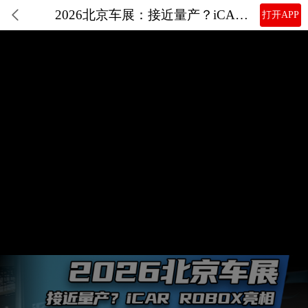
2026北京车展：接近量产？iCAR ROBOX亮相
打开APP